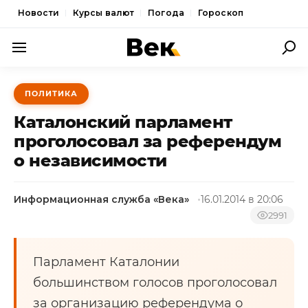
Новости
Курсы валют
Погода
Гороскоп
ПОЛИТИКА
ПОЛИТИКА
ЭКОНОМИКА
Каталонский парламент
ОБЩЕСТВО
проголосовал за референдум
о независимости
СПОРТ
КУЛЬТУРА
Информационная служба «Века»
16.01.2014 в 20:06
НОВОСТИ
2991
Парламент Каталонии
большинством голосов проголосовал
за организацию референдума о