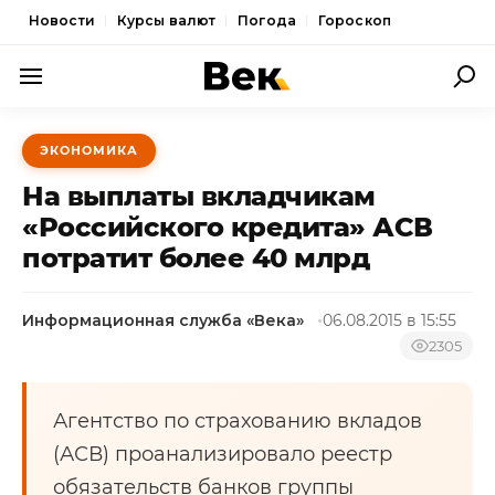
Новости
Курсы валют
Погода
Гороскоп
ПОЛИТИКА
ЭКОНОМИКА
ЭКОНОМИКА
На выплаты вкладчикам
ОБЩЕСТВО
«Российского кредита» АСВ
потратит более 40 млрд
СПОРТ
КУЛЬТУРА
Информационная служба «Века»
06.08.2015 в 15:55
НОВОСТИ
2305
Агентство по страхованию вкладов
(АСВ) проанализировало реестр
обязательств банков группы