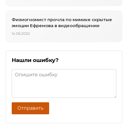
Физиогномист прочла по мимике скрытые
эмоции Ефремова в видеообращении
14.06.2020
Нашли ошибку?
Отправить