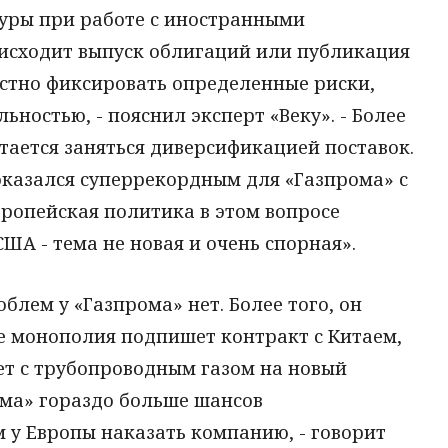
дуры при работе с иностранными
оисходит выпуск облигаций или публикация
естно фиксировать определенные риски,
ьностью, - пояснил эксперт «Веку». - Более
тается заняться диверсификацией поставок.
 оказался суперрекордным для «Газпрома» с
европейская политика в этом вопросе
ША - тема не новая и очень спорная».
блем у «Газпрома» нет. Более того, он
ае монополия подпишет контракт с Китаем,
ет с трубопроводным газом на новый
ома» гораздо больше шансов
 у Европы наказать компанию, - говорит