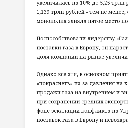
увеличилась на 10% до 5,25 трлн 
1,139 трлн рублей - тем не менее
монополия заняла пятое место по
Поспособствовали лидерству «Га
поставки газа в Европу, он нараст
доля компании на рынке увеличил
Однако все эти, в основном прия
«покраснеть» из-за давления на 
продажи газа на внутреннем и в
при сохранении средних экспортн
фоне эскалации конфликта на Ук
поставок газа в Европу и невозвр