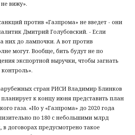
не вижу».
санкций против «Газпрома» не введет - они
аналитик Дмитрий Голубовский. - Если
а них до лампочки. А вот против
лне могут. Вообще, бить будут не по
щения экспортной выручки, чтобы загнать
 контроль».
зарубежных стран РИСИ Владимир Блинков
 планирует к концу июня представить план
ого газа. «Но у «Газпрома» до 2020 года
лизительно по 180 с небольшими млрд
м, в договорах предусмотрено такое