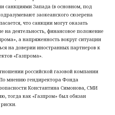
ми санкциями Запада (в основном, под
подразумевают заокеанского сюзерена
пасается, что санкции могут оказать
ие на деятельность, финансовое положение
прома», а напряженность вокруг ситуации
ься на доверии иностранных партнеров к
ктов «Газпрома».
 отношении российской газовой компании
. По мнению гендиректора Фонда
зопасности Константина Симонова, СМИ
ю, тогда как «Газпром» был обязан
 риски.