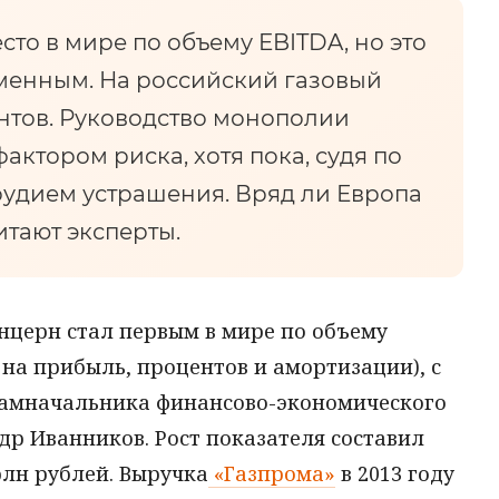
сто в мире по объему EBITDA, но это
менным. На российский газовый
онтов. Руководство монополии
актором риска, хотя пока, судя по
орудием устрашения. Вряд ли Европа
читают эксперты.
онцерн стал первым в мире по объему
 на прибыль, процентов и амортизации), с
замначальника финансово-экономического
р Иванников. Рост показателя составил
рлн рублей. Выручка
«Газпрома»
в 2013 году