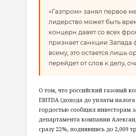
«Газпром» занял первое ме
лидерство может быть вре
концерн давят со всех фр
признает санкции Запада ф
всему, это остается лишь 
перейдет от слов к делу, с
О том, что российский газовый к
EBITDA (дохода до уплаты налога
гордостью сообщил инвесторам 
департамента компании Александ
сразу 22%, поднявшись до 2,009 т