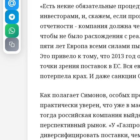
«Есть некие обязательные проце
инвесторами, и, скажем, если пр
отчетности - компания должна ч
чтобы не было расхождения с реал
пяти лет Европа всеми силами пы
Это привело к тому, что 2013 год
точки зрения поставок в ЕС. Вся 
потерпела крах. И даже санкции С
Как полагает Симонов, особых про
практически уверен, что уже в м
тогда российская компания выйд
перспективный рынок. «У «Газпр
диверсифицировать поставки, чем