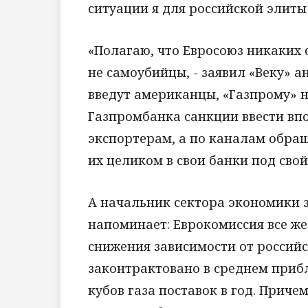
ситуации я для российской элиты 
«Полагаю, что Евросоюз никаких 
не самоубийцы, - заявил «Веку» 
введут американцы, «Газпрому» н
Газпромбанка санкции ввести впо
экспортерам, а по каналам обра
их целиком в свои банки под свой
А начальник сектора экономики 
напоминает: Еврокомиссия все же
снижения зависимости от российск
законтрактовано в среднем приб
кубов газа поставок в год. Приче