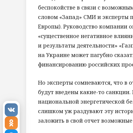
беспокойстве в связи с возможны
словом «Запад» СМИ и эксперты 
Европы). Руководство компании о
«существенное негативное влиян
и результаты деятельности» «Газ
на Украине может пагубно сказат
финансированию российских прое
Но эксперты сомневаются, что в
будут введены какие-то санкции
национальной энергетической бе
слишком уж раздувают эту истори
заложить в свой отчет возможные