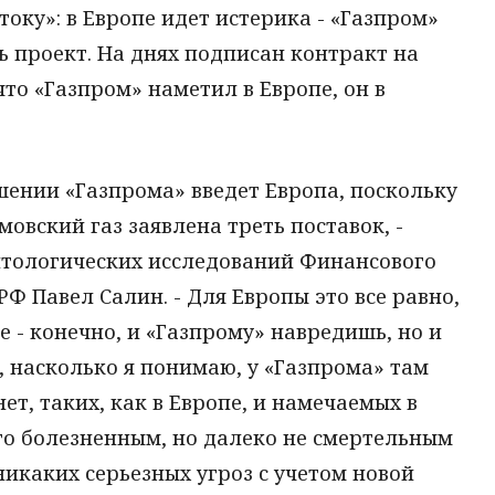
току»: в Европе идет истерика - «Газпром»
 проект. На днях подписан контракт на
что «Газпром» наметил в Европе, он в
шении «Газпрома» введет Европа, поскольку
мовский газ заявлена треть поставок, -
итологических исследований Финансового
Ф Павел Салин. - Для Европы это все равно,
ке - конечно, и «Газпрому» навредишь, но и
, насколько я понимаю, у «Газпрома» там
ет, таких, как в Европе, и намечаемых в
ого болезненным, но далеко не смертельным
никаких серьезных угроз с учетом новой