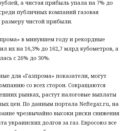
рублей, а чистая прибыль упала на 7% до
, среди публичных компаний газовая
 размеру чистой прибыли.
зпрома» в минувшем году и рекордные
ил их на 16,3% до 162,7 млрд кубометров, а
ась с 26% до 30%.
тные для «Газпрома» показатели, могут
компанию со всех сторон. Сокращаются
нешних рынках, растут налоговые выплаты
ых цен. По данным портала Neftegaz.ru, на
раине чрезвычайно высоки риски снижения
ата украинских долгов за газ. Евросоюз все