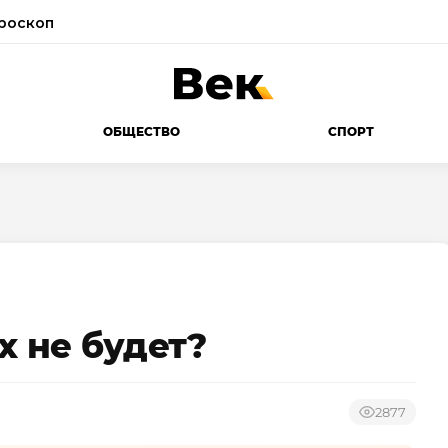
роскоп
ОБЩЕСТВО
СПОРТ
х не будет?
2877