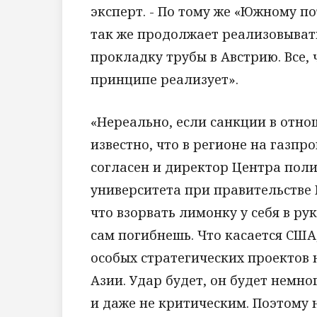
эксперт. - По тому же «Южному по
так же продолжает реализовывать
прокладку трубы в Австрию. Все, 
принципе реализует».
«Нереально, если санкции в отно
известно, что в регионе на газпро
согласен и директор Центра пол
университета при правительстве Р
что взорвать лимонку у себя в ру
сам погибнешь. Что касается США
особых стратегических проектов н
Азии. Удар будет, он будет немн
и даже не критическим. Поэтому 