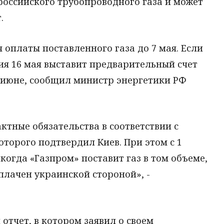
 российского трубопроводного газа и может
.
 оплаты поставленного газа до 7 мая. Если
ия 16 мая выставит предварительный счет
в июне, сообщил министр энергетики РФ
ктные обязательства в соответствии с
оторого подтвердил Киев. При этом с 1
когда «Газпром» поставит газ в том объеме,
плачен украинской стороной», -
отчет, в котором заявил о своем