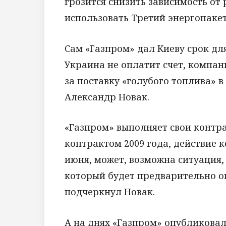
грозится снизить зависимость от
использовать Третий энергопакет
Сам «Газпром» дал Киеву срок для
Украина не оплатит счет, компан
за поставку «голубого топлива» 
Александр Новак.
«Газпром» выполняет свои контра
контрактом 2009 года, действие к
июня, может, возможна ситуация, 
который будет предварительно о
подчеркнул Новак.
А на днях «Газпром» опубликовал 