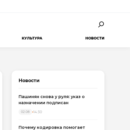
КУЛЬТУРА
НОВОСТИ
Новости
Пашинян снова у руля: указ о
назначении подписан
14:30
02.08
Почему кодировка помогает