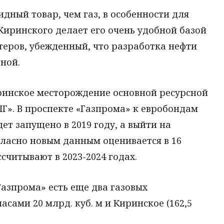
дный товар, чем газ, в особенности для
Киринского делает его очень удобной базой
стеров, убежденный, что разработка нефти
ной.
инское месторождение основной ресурсной
ПГ». В проспекте «Газпрома» к евробондам
ет запущено в 2019 году, а выйти на
гласно новым данным оценивается в 16
ссчитывают в 2023-2024 годах.
Газпрома» есть еще два газовых
сами 20 млрд. куб. м и Киринское (162,5