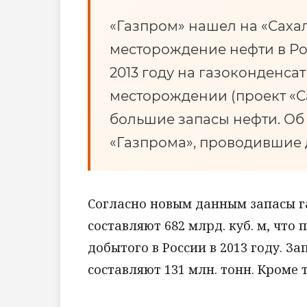
«Газпром» нашел на «Сах
месторождение нефти в Ро
2013 году на газоконден
месторождении (проект «С
большие запасы нефти. Об
«Газпрома», проводившие 
Согласно новым данным запасы 
составляют 682 млрд. куб. м, что
добытого в России в 2013 году. З
составляют 131 млн. тонн. Кроме 