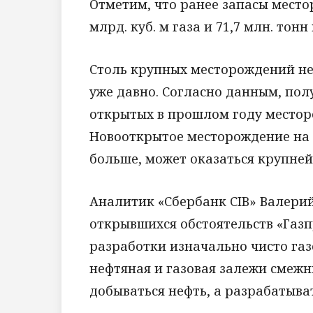
Отметим, что ранее запасы место
млрд. куб. м газа и 71,7 млн. тонн
Столь крупных месторождений не
уже давно. Согласно данным, пол
открытых в прошлом году месторо
Новооткрытое месторождение на 
больше, может оказаться крупне
Аналитик «Сбербанк CIB» Валерий 
открывшихся обстоятельств «Газп
разработки изначально чисто газ
нефтяная и газовая залежи смежн
добываться нефть, а разрабатыв