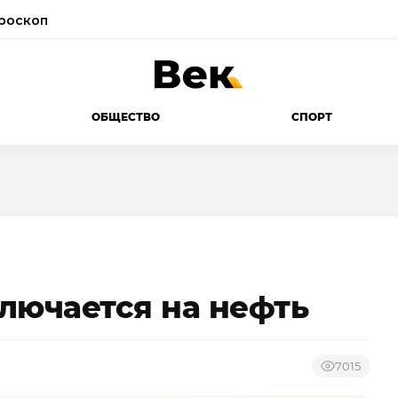
роскоп
ОБЩЕСТВО
СПОРТ
лючается на нефть
7015