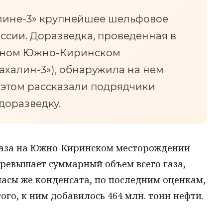
алине-3» крупнейшее шельфовое
ссии. Доразведка, проведенная в
сатном Южно-Киринском
ахалин-3»), обнаружила на нем
 этом рассказали подрядчики
доразведку.
газа на Южно-Киринском месторождении
 превышает суммарный объем всего газа,
апасы же конденсата, по последним оценкам,
того, к ним добавилось 464 млн. тонн нефти.