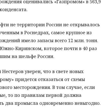
рождения оценивались «Газпромом» в 563,9
 конденсата.
фти не территории России не открывалось
ученным в Роснедрах, самое крупное из
ждений имело запасы всего 12 млн. тонн.
Южно-Киринском, которое почти в 40 раз
йшим на шельфе России.
Нестеров уверен, что в свете новых
рому» придется отказаться от схемы
ового месторождения. В том случае, если
ые, то по правилам первой должна
ать два промысла одновременно невыгодно.