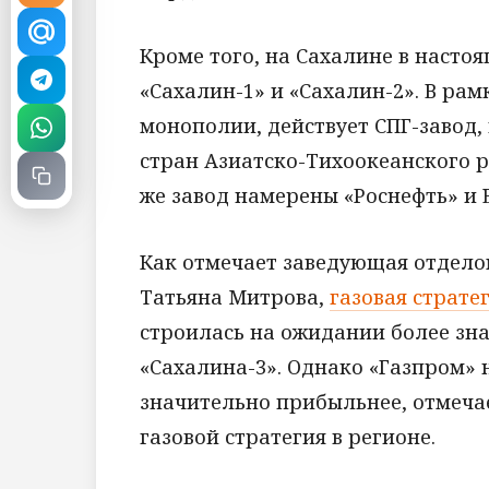
Кроме того, на Сахалине в насто
«Сахалин-1» и «Сахалин-2». В ра
монополии, действует СПГ-завод,
стран Азиатско-Тихоокеанского р
же завод намерены «Роснефть» и 
Как отмечает заведующая отдело
Татьяна Митрова,
газовая страте
строилась на ожидании более зна
«Сахалина-3». Однако «Газпром» н
значительно прибыльнее, отмеча
газовой стратегия в регионе.