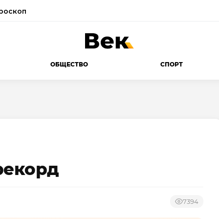
роскоп
ОБЩЕСТВО
СПОРТ
рекорд
7394