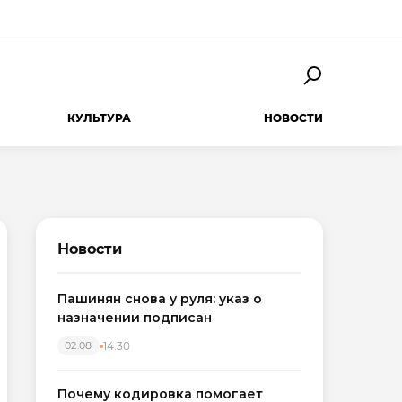
КУЛЬТУРА
НОВОСТИ
Новости
Пашинян снова у руля: указ о
назначении подписан
14:30
02.08
Почему кодировка помогает