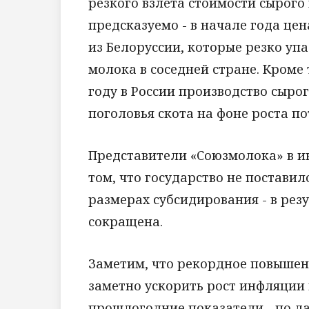
резкого взлета стоимости сырого
предсказуемо - в начале года цен
из Белоруссии, которые резко уп
молока в соседней стране. Кроме 
году в России производство сыро
поголовья скота на фоне роста п
Представители «Союзмолока» в и
том, что государство не поставил
размерах субсидирования - в рез
сокращена.
Заметим, что рекордное повышен
заметно ускорить рост инфляции в
прошлогодние показатели - по дан