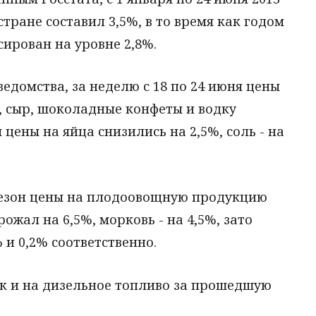
стране составил 3,5%, в то время как годом
сирован на уровне 2,8%.
едомства, за неделю с 18 по 24 июня цены
, сыр, шоколадные конфеты и водку
я цены на яйца снизились на 2,5%, соль - на
сезон цены на плодоовощную продукцию
ожал на 6,5%, морковь - на 4,5%, зато
 и 0,2% соответственно.
ак и на дизельное топливо за прошедшую