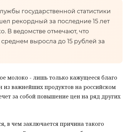
лужбы государственной статистики
ошел рекордный за последние 15 лет
о. В ведомстве отмечают, что
в среднем выросла до 15 рублей за
ое молоко - лишь только кажущееся благо
ин из важнейших продуктов на российском
ечет за собой повышение цен на ряд других
я, в чем заключается причина такого