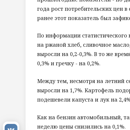
года рост потребительских цен в 
ранее этот показатель был зафик
По информации статистического в
на ржаной хлеб, сливочное масло
выросли на 0,2-0,3%. В то же врем
0,3% и гречку - на 0,2%.
Между тем, несмотря на летний 
выросли на 1,7%. Картофель подор
подешевели капуста и лук на 2,4%
Как на бензин автомобильный, т
неделю цены снизились на 0,1%.