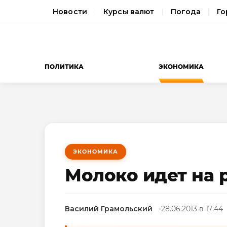
Новости
Курсы валют
Погода
Го
ПОЛИТИКА
ЭКОНОМИКА
ЭКОНОМИКА
Молоко идет на 
Василий Грамольский
28.06.2013 в 17:44