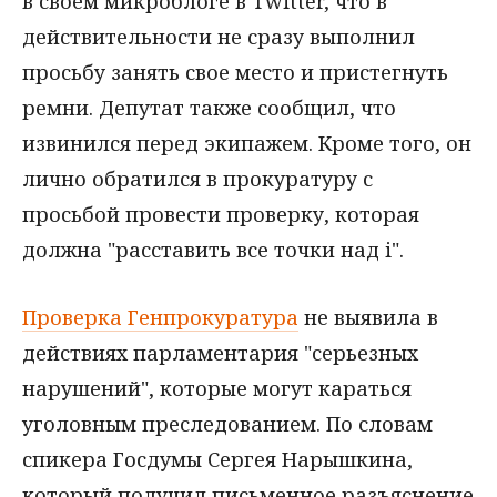
в своем микроблоге в Twitter, что в
действительности не сразу выполнил
просьбу занять свое место и пристегнуть
ремни. Депутат также сообщил, что
извинился перед экипажем. Кроме того, он
лично обратился в прокуратуру с
просьбой провести проверку, которая
должна "расставить все точки над i".
Проверка Генпрокуратура
не выявила в
действиях парламентария "серьезных
нарушений", которые могут караться
уголовным преследованием. По словам
спикера Госдумы Сергея Нарышкина,
который получил письменное разъяснение