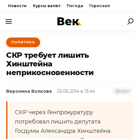
Новости
Курсы валют
Погода
Гороскоп
ПОЛИТИКА
ПОЛИТИКА
ЭКОНОМИКА
СКР требует лишить
ОБЩЕСТВО
Хинштейна
неприкосновенности
СПОРТ
КУЛЬТУРА
Вероника Волкова
25.06.2014 в 13:44
2937
НОВОСТИ
СКР через Генпрокуратуру
потребовал лишить депутата
Госдумы Александра Хинштейна