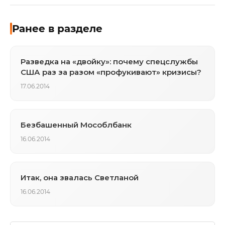
Ранее в разделе
Разведка на «двойку»: почему спецслужбы
США раз за разом «профукивают» кризисы?
17.06.2014
Безбашенный Мособлбанк
16.06.2014
Итак, она звалась Светланой
16.06.2014