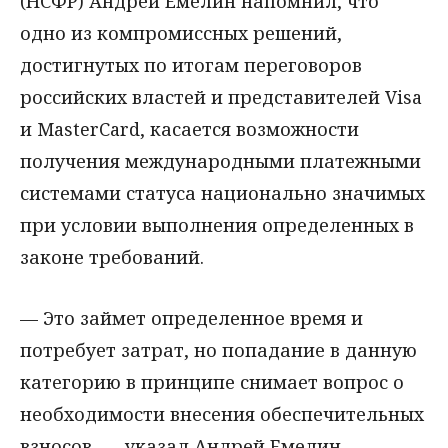
(НСФР) Андрей Емелин напомнил, что
одно из компромиссных решений,
достигнутых по итогам переговоров
российских властей и представителей Visa
и MasterCard, касается возможности
получения международными платежными
системами статуса национально значимых
при условии выполнения определенных в
законе требований.
— Это займет определенное время и
потребует затрат, но попадание в данную
категорию в принципе снимает вопрос о
необходимости внесения обеспечительных
взносов, — указал Андрей Емелин.