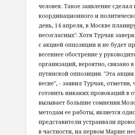
человек. Такое заявление сделал
координационного и политическог
день, 14 апреля, в Москве плани
несогласных". Хотя Турчак заверя
с акцией оппозиции и не будет п
весеннее обострение у руководи
организаций, вероятно, связано 
путинской оппозиции. "Эта акция
весне", - заявил Турчак, отметив
готовить никаких провокаций в 
вызывает большие сомнения.Моло
методам ее работы, является одн
представители устраивали прово
в частности, на первом Марше не