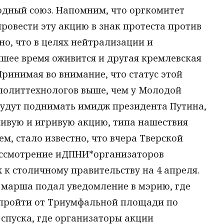
одный союз. Напомним, что оргкомитет
ровести эту акцию в знак протеста против
о, что в целях нейтрализации и
шее время оживится и другая кремлевская
ринимая во внимание, что статус этой
политтехнологов выше, чем у Молодой
 будут поднимать имидж президента Путина,
ивую и игривую акцию, типа нашествия
м, стало известно, что вчера Тверской
ассмотрение иДПНИ*организаторов
к столичному правительству на 4 апреля.
 марша подал уведомление в мэрию, где
 пройти от Триумфальной площади по
 спуска, где организаторы акции