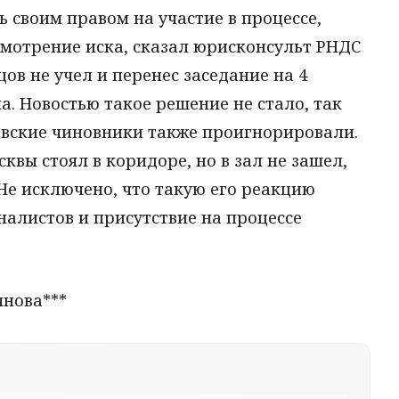
ь своим правом на участие в процессе,
мотрение иска, сказал юрисконсульт РНДС
ов не учел и перенес заседание на 4
ка. Новостью такое решение не стало, так
вские чиновники также проигнорировали.
вы стоял в коридоре, но в зал не зашел,
Не исключено, что такую его реакцию
алистов и присутствие на процессе
янова***