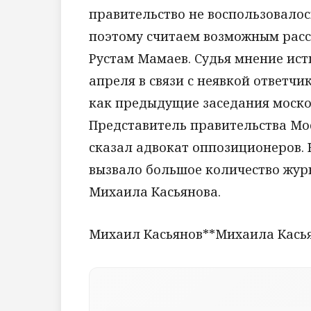
правительство не воспользовалос
поэтому считаем возможным расс
Рустам Мамаев. Судья мнение истц
апреля в связи с неявкой ответчи
как предыдущие заседания моско
Представитель правительства Моск
сказал адвокат оппозиционеров. 
вызвало большое количество журн
Михаила Касьянова.
Михаил Касьянов**Михаила Кась