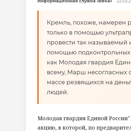
Информационная служба «Века»
22.03.
Кремль, похоже, намерен 
только в помощью ультрап
провести так называемый 
помощью подконтрольных 
как Молодая гвардия Едино
всему, Марш несогласных 
массе резвящихся на ден
людей.
Молодая гвардия Единой России" 
акцию, в которой, по предварите