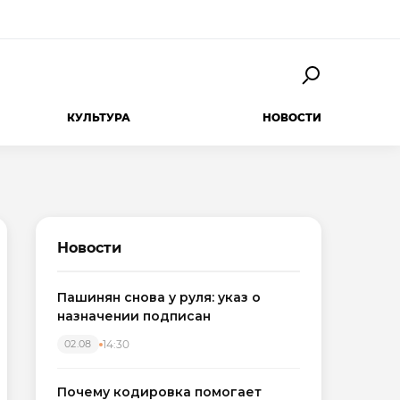
КУЛЬТУРА
НОВОСТИ
Новости
Пашинян снова у руля: указ о
назначении подписан
14:30
02.08
Почему кодировка помогает