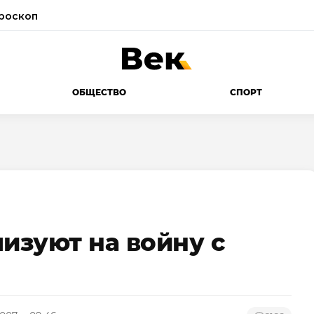
роскоп
ОБЩЕСТВО
СПОРТ
изуют на войну с