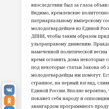
впоследствии был за глаза объяв
Видимо, кремлевские политтехно
патриархальному имперскому со
молодогвардейцев из Единой Рос
ДПНИ, чтобы таким образом при
ультраправому движению. Правда
намеченной политической весны и
время оставить дома некоторые 
под некоторые статьи Закона об э
молодогвардейцы им помогут. Ес
странное, на первый взгляд, сли
Единой России. Вполне вероятно,
покажет себя народу и оппозиции
авангардом программного продук