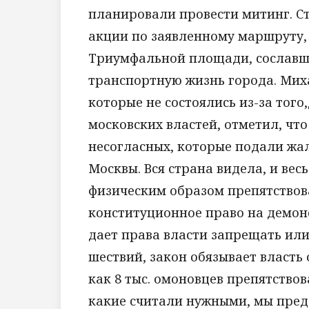
планировали провести митинг. С
акции по заявленному маршруту,
Триумфальной площади, сославши
транспортную жизнь города. Мих
которые не состоялись из-за тог
московских властей, отметил, ч
несогласных, которые подали жа
Москвы. Вся страна видела, и весь
физическим образом препятствов
конституционное право на демон
дает права власти запрещать ил
шествий, закон обязывает власть 
как 8 тыс. омоновцев препятство
какие считали нужными, мы предс