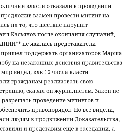
толичные власти отказали в проведении
 предложив взамен провести митинг на
сь на то, что шествие нарушит
аил Касьянов после окончания слушаний,
о,ДПНИ** не явились представители
то пришел поддержать организаторов Марша
лобу на незаконные действия правительства
 мир видел, как 16 числа власти
али гражданам реализовать свою
страцию, сказал он журналистам. Закон не
и разрешать проведение митингов и
обеспечить правопорядок. Но все видели,
вали людям в продвижении.Доказательства,
тавили и представим еще в заседании, а