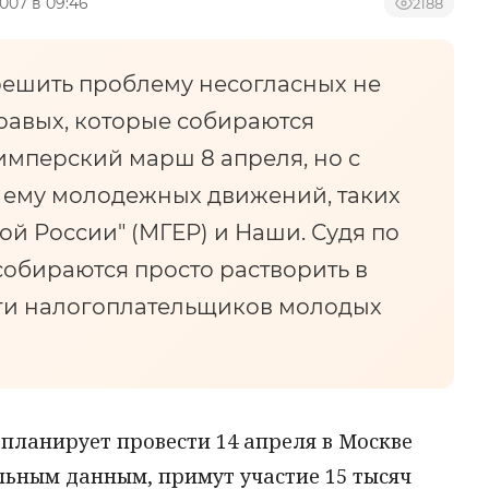
2007 в 09:46
2188
решить проблему несогласных не
равых, которые собираются
имперский марш 8 апреля, но с
ему молодежных движений, таких
й России" (МГЕР) и Наши. Судя по
собираются просто растворить в
ьги налогоплательщиков молодых
планирует провести 14 апреля в Москве
льным данным, примут участие 15 тысяч