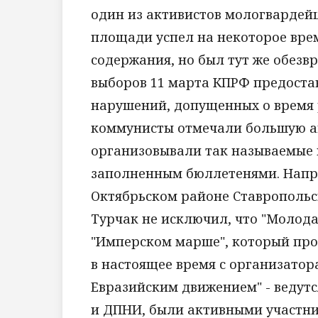
один из активистов мологвардей
площади успел на некоторое вре
содержания, но был тут же обезв
выборов 11 марта КПРФ предоста
нарушений, допущенных о время 
коммунисты отмечали большую а
организовывали так называемые к
заполненным бюллетенями. Напри
Октябрьском районе Ставропольск
Турчак не исключил, что "Молода
"Имперском марше", который прой
в настоящее время с организато
Евразийским движением" - ведутс
и ДПНИ, были активными участни