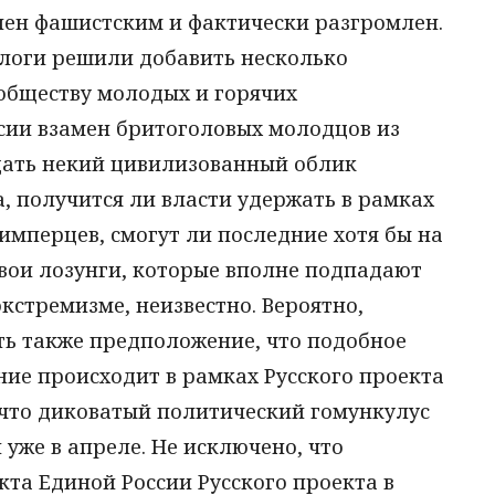
лен фашистским и фактически разгромлен.
логи решили добавить несколько
обществу молодых и горячих
сии взамен бритоголовых молодцов из
дать некий цивилизованный облик
, получится ли власти удержать в рамках
мперцев, смогут ли последние хотя бы на
свои лозунги, которые вполне подпадают
кстремизме, неизвестно. Вероятно,
ть также предположение, что подобное
яние происходит в рамках Русского проекта
 что диковатый политический гомункулус
 уже в апреле. Не исключено, что
та Единой России Русского проекта в