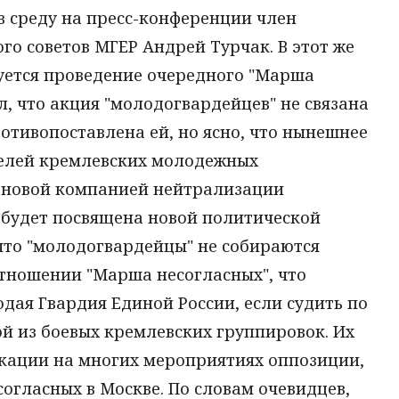
 в среду на пресс-конференции член
о советов МГЕР Андрей Турчак. В этот же
руется проведение очередного "Марша
л, что акция "молодогвардейцев" не связана
ротивопоставлена ей, но ясно, что нынешнее
телей кремлевских молодежных
в новой компанией нейтрализации
 будет посвящена новой политической
, что "молодогвардейцы" не собираются
отношении "Марша несогласных", что
дая Гвардия Единой России, если судить по
ой из боевых кремлевских группировок. Их
кации на многих мероприятиях оппозиции,
согласных в Москве. По словам очевидцев,