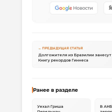
← ПРЕДЫДУЩАЯ СТАТЬЯ
Долгожителя из Бразилии занесут
Книгу рекордов Гиннеса
Ранее в разделе
Уехал Гриша
В АНБ
Перельман…
теряю