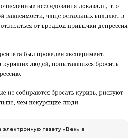
гочисленные исследования доказали, что
й зависимости, чаще остальных впадают в
 отказаться от вредной привычки депрессия
ситета был проведен эксперимент,
та курящих людей, попытавшихся бросить
рессию.
ые не собираются бросать курить, рискуют
ольше, чем некурящие люди.
 электронную газету «Век» в: