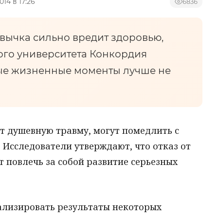
014 в 17:26
6836
ривычка сильно вредит здоровью,
ого университета Конкордия
ные жизненные моменты лучше не
 душевную травму, могут помедлить с
 Исследователи утверждают, что отказ от
т повлечь за собой развитие серьезных
ализировать результаты некоторых