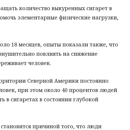
ащать количество выкуренных сигарет в
помочь элементарные физические нагрузки,
ло 18 месяцев, опыты показали также, что
 внушительно повлиять на снижение
ереживает человек.
территории Северной Америки постоянно
ловек, при этом около 40 процентов людей
 в сигаретах в состоянии глубокой
становится причиной того, что люди