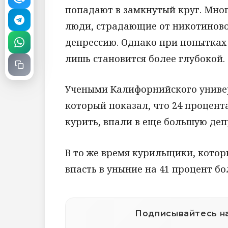
попадают в замкнутый круг. Мно
люди, страдающие от никотиново
депрессию. Однако при попытках
лишь становится более глубокой.
Учеными Калифорнийского универ
который показал, что 24 процен
курить, впали в еще большую деп
В то же время курильщики, котор
впасть в уныние на 41 процент б
Подписывайтесь на