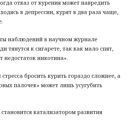
когда отказ от курения может навредить
ходясь в депрессии, курят в два раза чаще,
е.
аты наблюдений в научном журнале
юди тянутся к сигарете, так как мало спят,
т недостаток никотина».
 стресса бросить курить гораздо сложнее, а
новых палочек» может лишь усугубить
становится катализатором развития