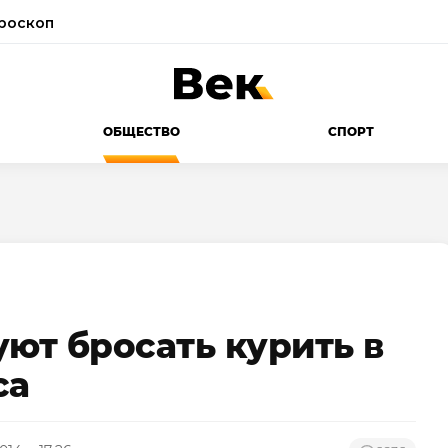
роскоп
ОБЩЕСТВО
СПОРТ
уют бросать курить в
са