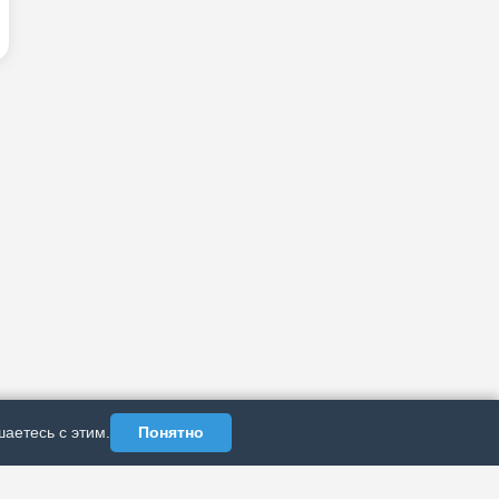
аетесь с этим.
Понятно