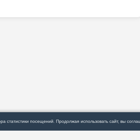
ра статистики посещений. Продолжая использовать сайт, вы соглаш