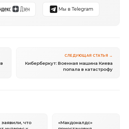
Мы в Telegram
СЛЕДУЮЩАЯ СТАТЬЯ →
 в
Киберберкут: Военная машина Киева
попала в катастрофу
 заявили, что
«Макдоналдс»
т интерес к
приостановил