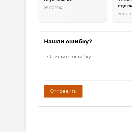
сделк
28.07.2014
28.07.2
Нашли ошибку?
Отправить