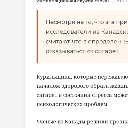
Информационная служба «Века»
28.07.2
Несмотря на то, что эта п
исследователи из Канадск
считают, что в определен
отказываться от сигарет.
Курильщики, которые переживают
началом здорового образа жизни.
сигарет в состоянии стресса може
психологических проблем.
Ученые из Канады решили проан