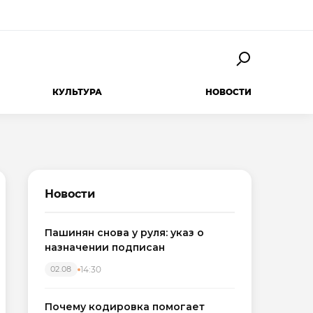
КУЛЬТУРА
НОВОСТИ
Новости
Пашинян снова у руля: указ о
назначении подписан
14:30
02.08
Почему кодировка помогает