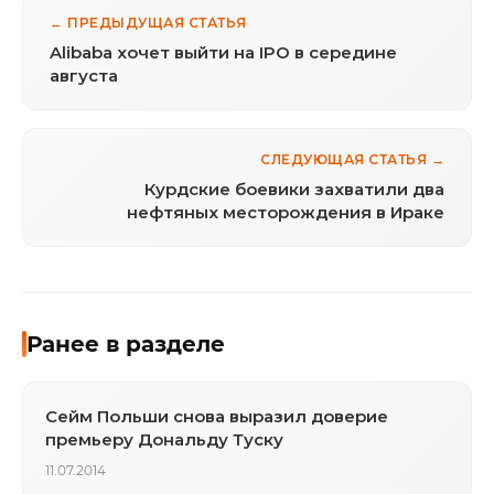
← ПРЕДЫДУЩАЯ СТАТЬЯ
Alibaba хочет выйти на IPO в середине
августа
СЛЕДУЮЩАЯ СТАТЬЯ →
Курдские боевики захватили два
нефтяных месторождения в Ираке
Ранее в разделе
Сейм Польши снова выразил доверие
премьеру Дональду Туску
11.07.2014