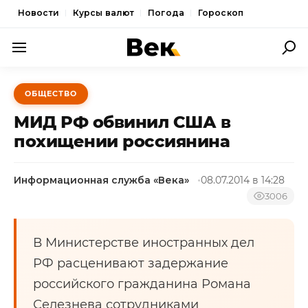
Новости
Курсы валют
Погода
Гороскоп
ПОЛИТИКА
ОБЩЕСТВО
ЭКОНОМИКА
МИД РФ обвинил США в
ОБЩЕСТВО
похищении россиянина
СПОРТ
Информационная служба «Века»
08.07.2014 в 14:28
КУЛЬТУРА
3006
НОВОСТИ
В Министерстве иностранных дел
РФ расценивают задержание
российского гражданина Романа
Селезнева сотрудниками